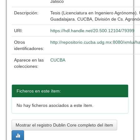
Jalisco
Descripción:
Tesis (Licenciatura en Ingeniero Agrónomo).
Guadalajara. CUCBA, División de Cs. Agronó
URI:
https://hdl.handle.net/20.500.12104/79399
Otros
http://repositorio.cucba.udg.mx:8080/xmlui
identificadores:
Aparece en las
CUCBA
colecciones:
Ficheros en este ítem:
No hay ficheros asociados a este ítem.
Mostrar el registro Dublin Core completo del ítem