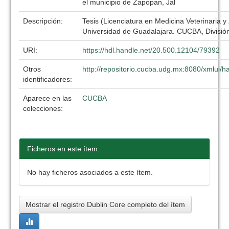
el municipio de Zapopan, Jal
Descripción:
Tesis (Licenciatura en Medicina Veterinaria y
Universidad de Guadalajara. CUCBA, División
URI:
https://hdl.handle.net/20.500.12104/79392
Otros
http://repositorio.cucba.udg.mx:8080/xmlui
identificadores:
Aparece en las
CUCBA
colecciones:
Ficheros en este ítem:
No hay ficheros asociados a este ítem.
Mostrar el registro Dublin Core completo del ítem