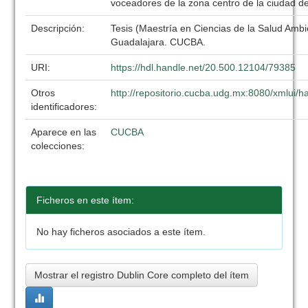
voceadores de la zona centro de la ciudad d
Descripción:
Tesis (Maestría en Ciencias de la Salud Ambi
Guadalajara. CUCBA.
URI:
https://hdl.handle.net/20.500.12104/79385
Otros
http://repositorio.cucba.udg.mx:8080/xmlui
identificadores:
Aparece en las
CUCBA
colecciones:
Ficheros en este ítem:
No hay ficheros asociados a este ítem.
Mostrar el registro Dublin Core completo del ítem