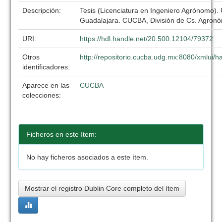
Descripción:
Tesis (Licenciatura en Ingeniero Agrónomo).
Guadalajara. CUCBA, División de Cs. Agronó
URI:
https://hdl.handle.net/20.500.12104/79372
Otros
http://repositorio.cucba.udg.mx:8080/xmlui
identificadores:
Aparece en las
CUCBA
colecciones:
Ficheros en este ítem:
No hay ficheros asociados a este ítem.
Mostrar el registro Dublin Core completo del ítem