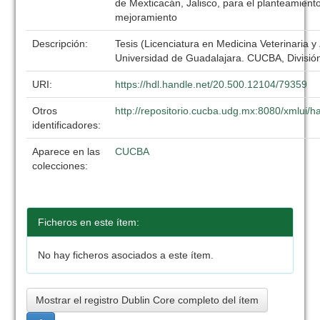
de Mexticacán, Jalisco, para el planteamien
mejoramiento
Descripción:
Tesis (Licenciatura en Medicina Veterinaria y
Universidad de Guadalajara. CUCBA, División
URI:
https://hdl.handle.net/20.500.12104/79359
Otros
http://repositorio.cucba.udg.mx:8080/xmlui
identificadores:
Aparece en las
CUCBA
colecciones:
Ficheros en este ítem:
No hay ficheros asociados a este ítem.
Mostrar el registro Dublin Core completo del ítem