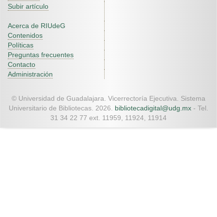
Subir artículo
Acerca de RIUdeG
Contenidos
Políticas
Preguntas frecuentes
Contacto
Administración
© Universidad de Guadalajara. Vicerrectoría Ejecutiva. Sistema
Universitario de Bibliotecas. 2026.
bibliotecadigital@udg.mx
- Tel.
31 34 22 77 ext. 11959, 11924, 11914