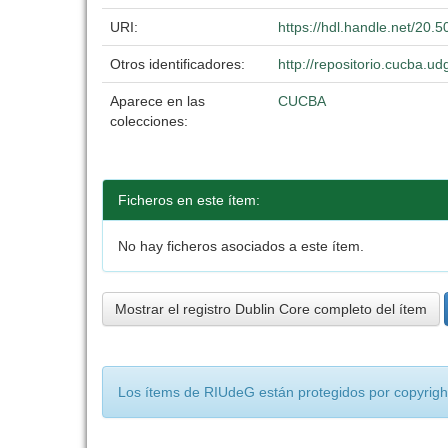
URI:
https://hdl.handle.net/20
Otros identificadores:
http://repositorio.cucba.
Aparece en las
CUCBA
colecciones:
Ficheros en este ítem:
No hay ficheros asociados a este ítem.
Mostrar el registro Dublin Core completo del ítem
Los ítems de RIUdeG están protegidos por copyright