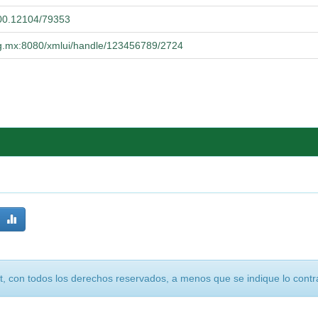
.500.12104/79353
udg.mx:8080/xmlui/handle/123456789/2724
, con todos los derechos reservados, a menos que se indique lo contra