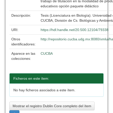
trabajo de titulación en la modalidad de prod
educativos opción paquete didáctico
Descripción:
Tesis (Licenciatura en Biología). Universidad
CUCBA, División de Cs. Biológicas y Ambient
URI:
https://hdl.handle.net/20.500.12104/79338
Otros
http://repositorio.cucba.udg.mx:8080/xmlui
identificadores:
Aparece en las
CUCBA
colecciones:
Ficheros en este ítem:
No hay ficheros asociados a este ítem.
Mostrar el registro Dublin Core completo del ítem