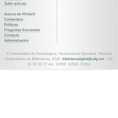
Subir artículo
Acerca de RIUdeG
Contenidos
Políticas
Preguntas frecuentes
Contacto
Administración
© Universidad de Guadalajara. Vicerrectoría Ejecutiva. Sistema
Universitario de Bibliotecas. 2026.
bibliotecadigital@udg.mx
- Tel.
31 34 22 77 ext. 11959, 11924, 11914