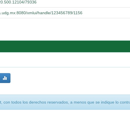
t/20.500.12104/79336
cba.udg.mx:8080/xmlui/handle/123456789/1156
, con todos los derechos reservados, a menos que se indique lo contra