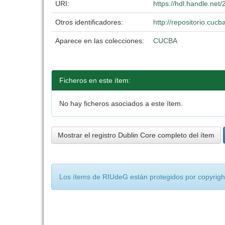
URI:
https://hdl.handle.ne
Otros identificadores:
http://repositorio.cu
Aparece en las colecciones:
CUCBA
Ficheros en este ítem:
No hay ficheros asociados a este ítem.
Mostrar el registro Dublin Core completo del ítem
Los ítems de RIUdeG están protegidos por copyright