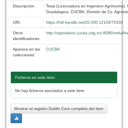
Descripción:
Tesis (Licenciatura en Ingeniero Agrónomo).
Guadalajara. CUCBA, División de Cs. Agronó
URI:
https://hdl.handle.net/20.500.12104/79330
Otros
http://repositorio.cucba.udg.mx:8080/xmlui
identificadores:
Aparece en las
CUCBA
colecciones:
Ficheros en este ítem:
No hay ficheros asociados a este ítem.
Mostrar el registro Dublin Core completo del ítem