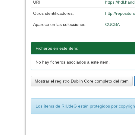
URI:
https://hdl.han
Otros identificadores:
http://reposit
Aparece en las colecciones:
CUCBA
Ficheros en este ítem:
No hay ficheros asociados a este ítem.
Mostrar el registro Dublin Core completo del ítem
Los ítems de RIUdeG están protegidos por copyright