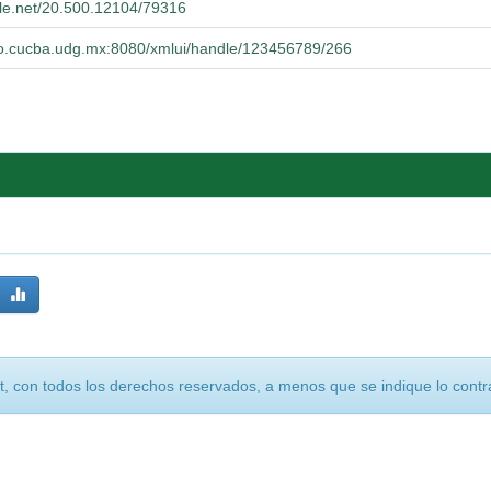
dle.net/20.500.12104/79316
orio.cucba.udg.mx:8080/xmlui/handle/123456789/266
, con todos los derechos reservados, a menos que se indique lo contra