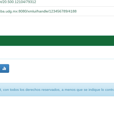
net/20.500.12104/79312
.cucba.udg.mx:8080/xmlui/handle/123456789/4188
, con todos los derechos reservados, a menos que se indique lo contra