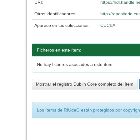
URI:
https://hdl.handle.
Otros identificadores:
http://repositorio
Aparece en las colecciones:
CUCBA
Ficheros en este ítem:
No hay ficheros asociados a este ítem.
Mostrar el registro Dublin Core completo del ítem
Los ítems de RIUdeG están protegidos por copyright