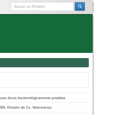
aguas duras bacteriológicamente potables
BA, División de Cs. Veterinarias.