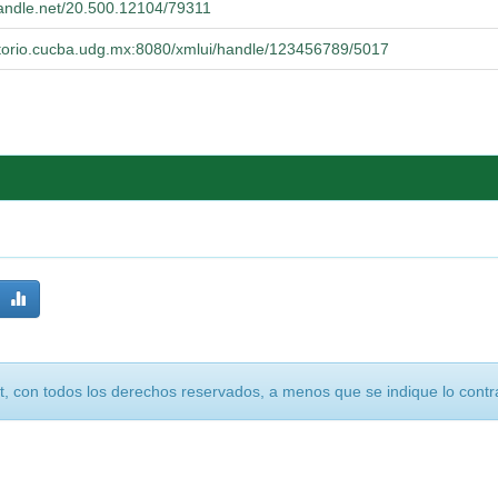
.handle.net/20.500.12104/79311
sitorio.cucba.udg.mx:8080/xmlui/handle/123456789/5017
, con todos los derechos reservados, a menos que se indique lo contra