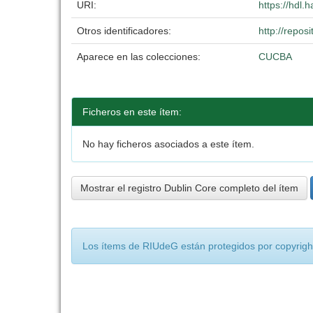
URI:
https://hdl
Otros identificadores:
http://repo
Aparece en las colecciones:
CUCBA
Ficheros en este ítem:
No hay ficheros asociados a este ítem.
Mostrar el registro Dublin Core completo del ítem
Los ítems de RIUdeG están protegidos por copyright