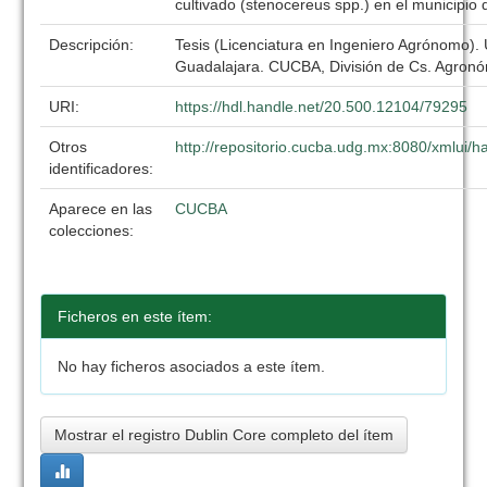
cultivado (stenocereus spp.) en el municipio 
Descripción:
Tesis (Licenciatura en Ingeniero Agrónomo).
Guadalajara. CUCBA, División de Cs. Agronó
URI:
https://hdl.handle.net/20.500.12104/79295
Otros
http://repositorio.cucba.udg.mx:8080/xmlui
identificadores:
Aparece en las
CUCBA
colecciones:
Ficheros en este ítem:
No hay ficheros asociados a este ítem.
Mostrar el registro Dublin Core completo del ítem