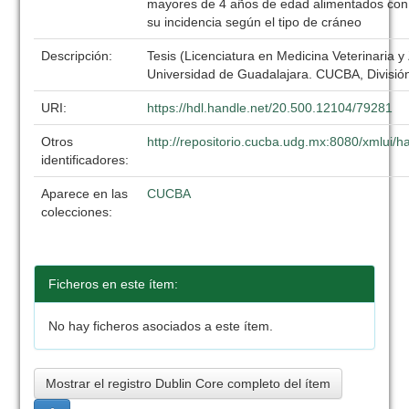
mayores de 4 años de edad alimentados con 3
su incidencia según el tipo de cráneo
Descripción:
Tesis (Licenciatura en Medicina Veterinaria y
Universidad de Guadalajara. CUCBA, División
URI:
https://hdl.handle.net/20.500.12104/79281
Otros
http://repositorio.cucba.udg.mx:8080/xmlui
identificadores:
Aparece en las
CUCBA
colecciones:
Ficheros en este ítem:
No hay ficheros asociados a este ítem.
Mostrar el registro Dublin Core completo del ítem