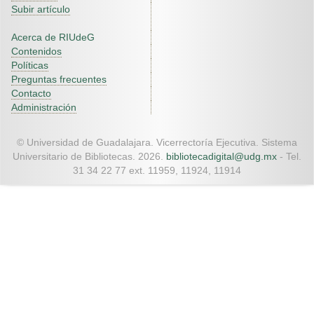
Subir artículo
Acerca de RIUdeG
Contenidos
Políticas
Preguntas frecuentes
Contacto
Administración
© Universidad de Guadalajara. Vicerrectoría Ejecutiva. Sistema
Universitario de Bibliotecas. 2026.
bibliotecadigital@udg.mx
- Tel.
31 34 22 77 ext. 11959, 11924, 11914