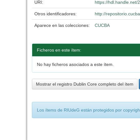
URI:
https://hdl.handle.net
Otros identificadores:
http://repositorio.cu
Aparece en las colecciones:
CUCBA
Ficheros en este ítem:
No hay ficheros asociados a este ítem.
Mostrar el registro Dublin Core completo del ítem
Los ítems de RIUdeG están protegidos por copyright