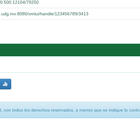
/20.500.12104/79250
cba.udg.mx:8080/xmlui/handle/123456789/3413
, con todos los derechos reservados, a menos que se indique lo contra