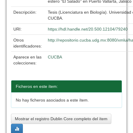
estero "El Salado" en Puerto Vallarta, Jalisco
Descripción:
Tesis (Licenciatura en Biología). Universidad
CUCBA.
URI:
https://hdl.handle.net/20.500.12104/79240
Otros
http://repositorio.cucba.udg.mx:8080/xmlui
identificadores:
Aparece en las
CUCBA
colecciones:
Ficheros en este ítem:
No hay ficheros asociados a este ítem.
Mostrar el registro Dublin Core completo del ítem