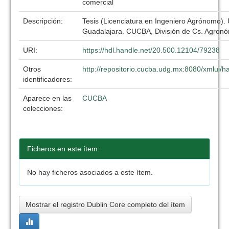
comercial
Descripción:
Tesis (Licenciatura en Ingeniero Agrónomo).
Guadalajara. CUCBA, División de Cs. Agronó
URI:
https://hdl.handle.net/20.500.12104/79238
Otros
http://repositorio.cucba.udg.mx:8080/xmlui
identificadores:
Aparece en las
CUCBA
colecciones:
Ficheros en este ítem:
No hay ficheros asociados a este ítem.
Mostrar el registro Dublin Core completo del ítem