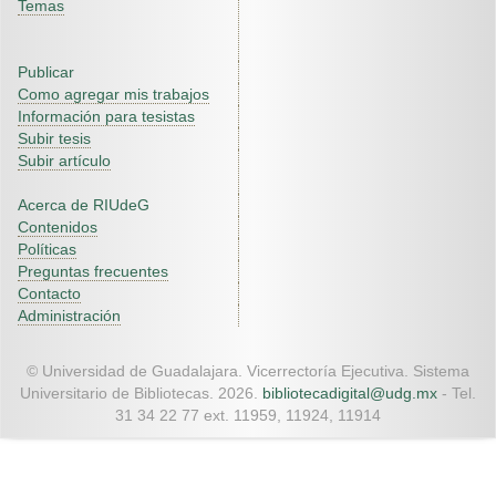
Temas
Publicar
Como agregar mis trabajos
Información para tesistas
Subir tesis
Subir artículo
Acerca de RIUdeG
Contenidos
Políticas
Preguntas frecuentes
Contacto
Administración
© Universidad de Guadalajara. Vicerrectoría Ejecutiva. Sistema
Universitario de Bibliotecas. 2026.
bibliotecadigital@udg.mx
- Tel.
31 34 22 77 ext. 11959, 11924, 11914