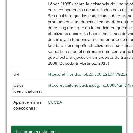
López (1985) sobre la existencia de una rela
entre competencias desarrolladas bajo distinto
Se considera que las condiciones de entrena
promueven la tendencia al comportamiento e
datos sugieren que en la medida en que el 
efectivo se desarrolla bajo condiciones de va
desarrolla la tendencia a comportarse de ma
facilita el desempeño efectivo en situaciones
se reafirma que el entrenamiento con variabi
que afecta la ejecución en pruebas de transf
2008; Zepeda & Martínez, 2013).
URI:
https://hdl.handle.net/20.500.12104/79212
Otros
http://repositorio.cucba.udg.mx:8080/xmlui
identificadores:
Aparece en las
CUCBA
colecciones:
Ficheros en este ítem: