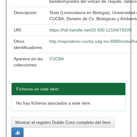
basidiomycetes del volcán de Tequila, Jalisc
Descripción:
Tesis (Licenciatura en Biología). Universidad
CUCBA, División de Cs. Biológicas y Ambient
URI:
https://hdl.handle.net/20.500.12104/79209
Otros
http://repositorio.cucba.udg.mx:8080/xmlui
identificadores:
Aparece en las
CUCBA
colecciones:
Ficheros en este ítem:
No hay ficheros asociados a este ítem.
Mostrar el registro Dublin Core completo del ítem