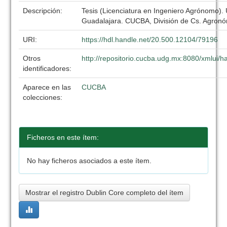
Descripción:
Tesis (Licenciatura en Ingeniero Agrónomo).
Guadalajara. CUCBA, División de Cs. Agronó
URI:
https://hdl.handle.net/20.500.12104/79196
Otros
http://repositorio.cucba.udg.mx:8080/xmlui
identificadores:
Aparece en las
CUCBA
colecciones:
Ficheros en este ítem:
No hay ficheros asociados a este ítem.
Mostrar el registro Dublin Core completo del ítem