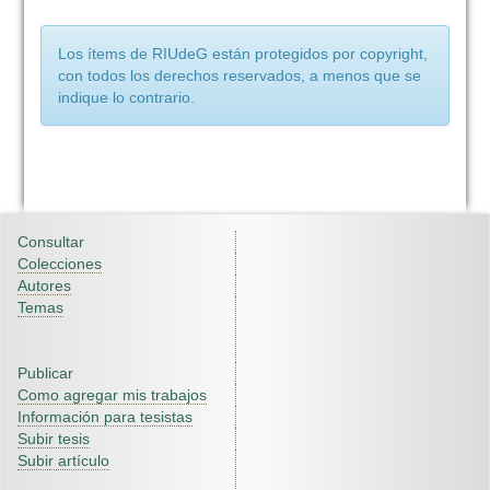
Los ítems de RIUdeG están protegidos por copyright,
con todos los derechos reservados, a menos que se
indique lo contrario.
Consultar
Colecciones
Autores
Temas
Publicar
Como agregar mis trabajos
Información para tesistas
Subir tesis
Subir artículo