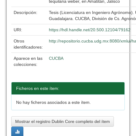
tequilana weber, en Amatitán, Jalisco
Descripción:
Tesis (Licenciatura en Ingeniero Agrónomo).
Guadalajara. CUCBA, División de Cs. Agronó
URI:
https://hdl.handle.net/20.500.12104/79162
Otros
http://repositorio.cucba.udg.mx:8080/xmlui
identificadores:
Aparece en las
CUCBA
colecciones:
Ficheros en este ítem:
No hay ficheros asociados a este ítem.
Mostrar el registro Dublin Core completo del ítem