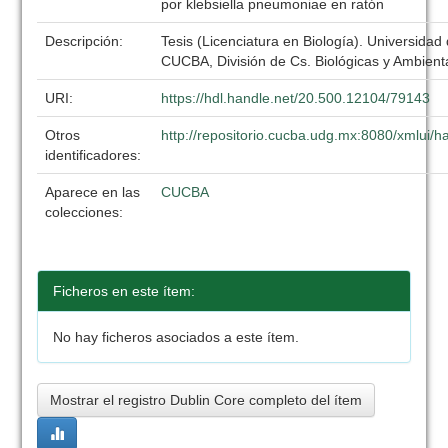
por klebsiella pneumoniae en ratón
Descripción:
Tesis (Licenciatura en Biología). Universidad
CUCBA, División de Cs. Biológicas y Ambient
URI:
https://hdl.handle.net/20.500.12104/79143
Otros
http://repositorio.cucba.udg.mx:8080/xmlui
identificadores:
Aparece en las
CUCBA
colecciones:
Ficheros en este ítem:
No hay ficheros asociados a este ítem.
Mostrar el registro Dublin Core completo del ítem