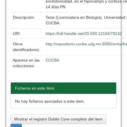
excitotoxicidad, en el hipocampo y corteza cer
14 días PN
Descripción:
Tesis (Licenciatura en Biología). Universidad
CUCBA.
URI:
https://hdl.handle.net/20.500.12104/79132
Otros
http://repositorio.cucba.udg.mx:8080/xmlui
identificadores:
Aparece en las
CUCBA
colecciones:
Ficheros en este ítem:
No hay ficheros asociados a este ítem.
Mostrar el registro Dublin Core completo del ítem