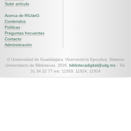
Subir artículo
Acerca de RIUdeG
Contenidos
Políticas
Preguntas frecuentes
Contacto
Administración
© Universidad de Guadalajara. Vicerrectoría Ejecutiva. Sistema
Universitario de Bibliotecas. 2026.
bibliotecadigital@udg.mx
- Tel.
31 34 22 77 ext. 11959, 11924, 11914