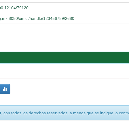
.500.12104/79120
udg.mx:8080/xmlui/handle/123456789/2680
, con todos los derechos reservados, a menos que se indique lo contra