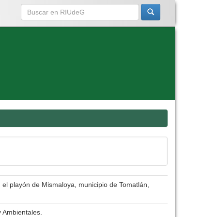
n el playón de Mismaloya, municipio de Tomatlán,
y Ambientales.