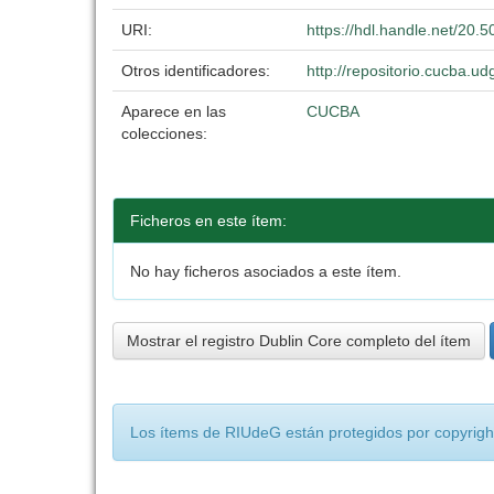
URI:
https://hdl.handle.net/20
Otros identificadores:
http://repositorio.cucba.
Aparece en las
CUCBA
colecciones:
Ficheros en este ítem:
No hay ficheros asociados a este ítem.
Mostrar el registro Dublin Core completo del ítem
Los ítems de RIUdeG están protegidos por copyright