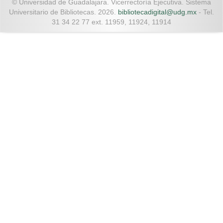
© Universidad de Guadalajara. Vicerrectoría Ejecutiva. Sistema
Universitario de Bibliotecas. 2026.
bibliotecadigital@udg.mx
- Tel.
31 34 22 77 ext. 11959, 11924, 11914