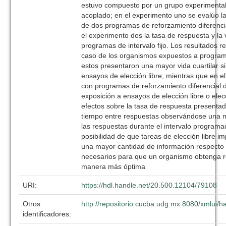
estuvo compuesto por un grupo experimental 
acoplado; en el experimento uno se evalúo la
de dos programas de reforzamiento diferenci
el experimento dos la tasa de respuesta y la 
programas de intervalo fijo. Los resultados r
caso de los organismos expuestos a programas
estos presentaron una mayor vida cuartilar si
ensayos de elección libre; mientras que en el
con programas de reforzamiento diferencial d
exposición a ensayos de elección libre o ele
efectos sobre la tasa de respuesta presentad
tiempo entre respuestas observándose una m
las respuestas durante el intervalo programa
posibilidad de que tareas de elección libre 
una mayor cantidad de información respecto a
necesarios para que un organismo obtenga 
manera más óptima
URI:
https://hdl.handle.net/20.500.12104/79108
Otros
http://repositorio.cucba.udg.mx:8080/xmlui
identificadores: