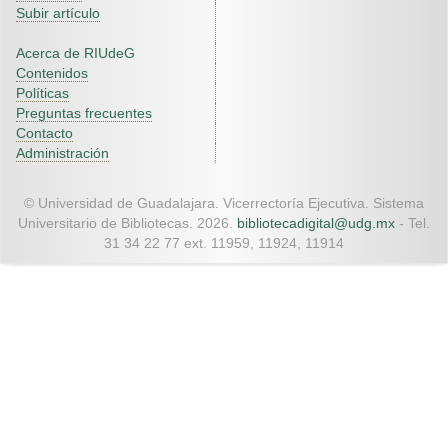
Subir artículo
Acerca de RIUdeG
Contenidos
Políticas
Preguntas frecuentes
Contacto
Administración
© Universidad de Guadalajara. Vicerrectoría Ejecutiva. Sistema
Universitario de Bibliotecas. 2026.
bibliotecadigital@udg.mx
- Tel.
31 34 22 77 ext. 11959, 11924, 11914