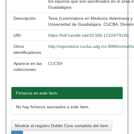
los equinos que son sacrificados en el área 
Guadalajara
Descripción:
Tesis (Licenciatura en Medicina Veterinaria y
Universidad de Guadalajara. CUCBA, División
URI:
https://hdl.handle.net/20.500.12104/79100
Otros
http://repositorio.cucba.udg.mx:8080/xmlui
identificadores:
Aparece en las
CUCBA
colecciones:
Ficheros en este ítem:
No hay ficheros asociados a este ítem.
Mostrar el registro Dublin Core completo del ítem