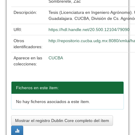
Sombrerete, Zac
Descripción:
Tesis (Licenciatura en Ingeniero Agrónomo).
Guadalajara. CUCBA, División de Cs. Agronó
URI:
https://hdl.handle.net/20.500.12104/79090
Otros
http://repositorio.cucba.udg.mx:8080/xmlui
identificadores:
Aparece en las
CUCBA
colecciones:
Ficheros en este ítem:
No hay ficheros asociados a este ítem.
Mostrar el registro Dublin Core completo del ítem