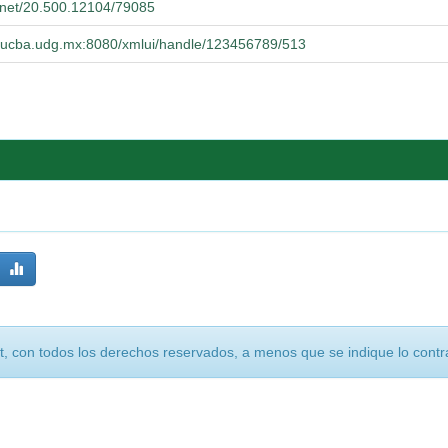
e.net/20.500.12104/79085
o.cucba.udg.mx:8080/xmlui/handle/123456789/513
, con todos los derechos reservados, a menos que se indique lo contra