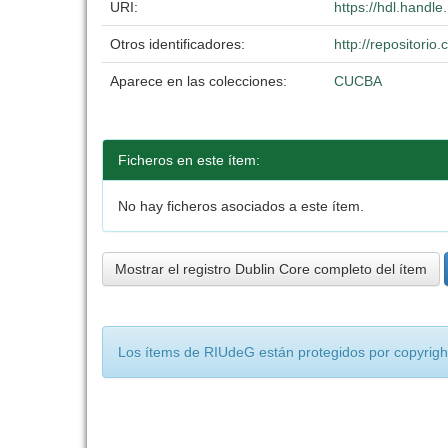
URI:
https://hdl.handl
Otros identificadores:
http://repositori
Aparece en las colecciones:
CUCBA
Ficheros en este ítem:
No hay ficheros asociados a este ítem.
Mostrar el registro Dublin Core completo del ítem
Los ítems de RIUdeG están protegidos por copyright