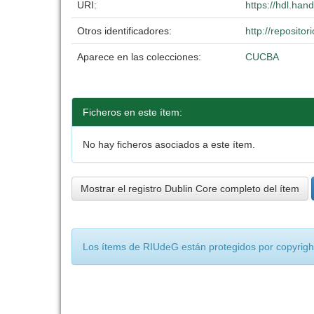
URI:
https://hdl.ha
Otros identificadores:
http://reposit
Aparece en las colecciones:
CUCBA
Ficheros en este ítem:
No hay ficheros asociados a este ítem.
Mostrar el registro Dublin Core completo del ítem
Los ítems de RIUdeG están protegidos por copyright