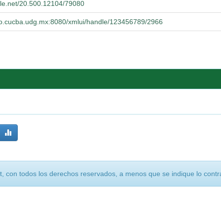
ndle.net/20.500.12104/79080
orio.cucba.udg.mx:8080/xmlui/handle/123456789/2966
, con todos los derechos reservados, a menos que se indique lo contra