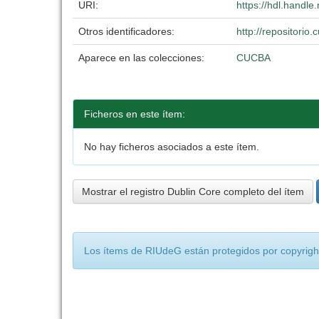
URI:
https://hdl.handl
Otros identificadores:
http://repositori
Aparece en las colecciones:
CUCBA
Ficheros en este ítem:
No hay ficheros asociados a este ítem.
Mostrar el registro Dublin Core completo del ítem
Los ítems de RIUdeG están protegidos por copyright