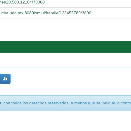
e.net/20.500.12104/79060
o.cucba.udg.mx:8080/xmlui/handle/123456789/3896
, con todos los derechos reservados, a menos que se indique lo contra