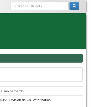
aza san bernardo
CBA, División de Cs. Veterinarias.