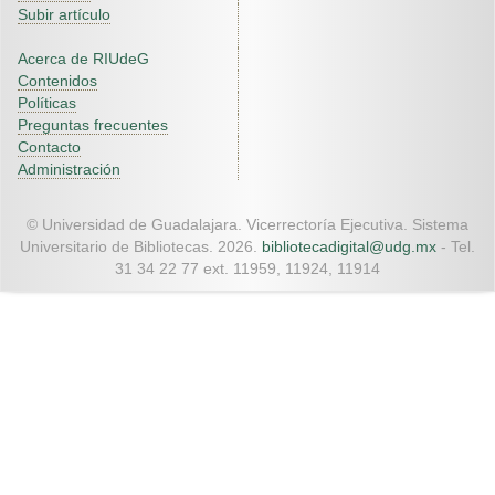
Subir artículo
Acerca de RIUdeG
Contenidos
Políticas
Preguntas frecuentes
Contacto
Administración
© Universidad de Guadalajara. Vicerrectoría Ejecutiva. Sistema
Universitario de Bibliotecas. 2026.
bibliotecadigital@udg.mx
- Tel.
31 34 22 77 ext. 11959, 11924, 11914