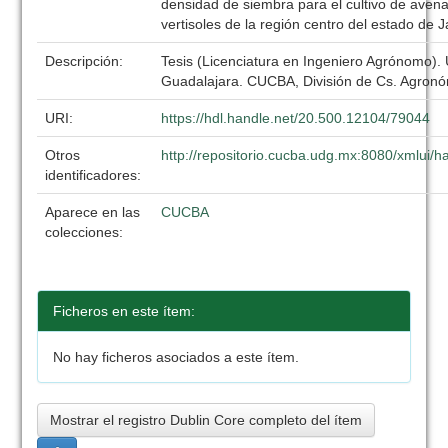
densidad de siembra para el cultivo de avena
vertisoles de la región centro del estado de J
Descripción:
Tesis (Licenciatura en Ingeniero Agrónomo).
Guadalajara. CUCBA, División de Cs. Agronó
URI:
https://hdl.handle.net/20.500.12104/79044
Otros
http://repositorio.cucba.udg.mx:8080/xmlui
identificadores:
Aparece en las
CUCBA
colecciones:
Ficheros en este ítem:
No hay ficheros asociados a este ítem.
Mostrar el registro Dublin Core completo del ítem