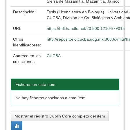
Sierra de Mazamitla, Mazamitla, Jalisco
Descripción:
Tesis (Licenciatura en Biología). Universidad
CUCBA, División de Cs. Biológicas y Ambient
URI:
https://hdl.handle.net/20.500.12104/79015
Otros
http://repositorio.cucba.udg.mx:8080/xmlui
identificadores:
Aparece en las
CUCBA
colecciones:
Ficheros en este ítem:
No hay ficheros asociados a este ítem.
Mostrar el registro Dublin Core completo del ítem