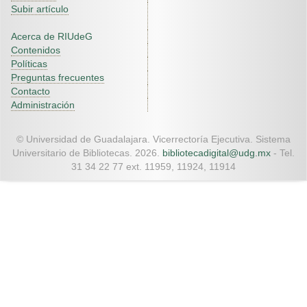
Subir artículo
Acerca de RIUdeG
Contenidos
Políticas
Preguntas frecuentes
Contacto
Administración
© Universidad de Guadalajara. Vicerrectoría Ejecutiva. Sistema
Universitario de Bibliotecas. 2026.
bibliotecadigital@udg.mx
- Tel.
31 34 22 77 ext. 11959, 11924, 11914