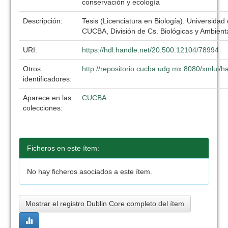
conservación y ecología
Descripción:
Tesis (Licenciatura en Biología). Universidad
CUCBA, División de Cs. Biológicas y Ambient
URI:
https://hdl.handle.net/20.500.12104/78994
Otros
http://repositorio.cucba.udg.mx:8080/xmlui
identificadores:
Aparece en las
CUCBA
colecciones:
Ficheros en este ítem:
No hay ficheros asociados a este ítem.
Mostrar el registro Dublin Core completo del ítem