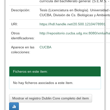
currícula del bachillerato general. (S.E.M.S. -
Descripción:
Tesis (Licenciatura en Biología). Universidad
CUCBA, División de Cs. Biológicas y Ambient
URI:
https://hdl.handle.net/20.500.12104/78991
Otros
http://repositorio.cucba.udg.mx:8080/xmlui
identificadores:
Aparece en las
CUCBA
colecciones:
Ficheros en este ítem:
No hay ficheros asociados a este ítem.
Mostrar el registro Dublin Core completo del ítem