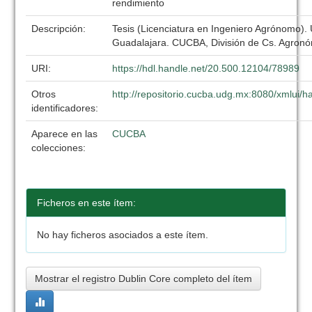
rendimiento
Descripción:
Tesis (Licenciatura en Ingeniero Agrónomo).
Guadalajara. CUCBA, División de Cs. Agronó
URI:
https://hdl.handle.net/20.500.12104/78989
Otros
http://repositorio.cucba.udg.mx:8080/xmlui
identificadores:
Aparece en las
CUCBA
colecciones:
Ficheros en este ítem:
No hay ficheros asociados a este ítem.
Mostrar el registro Dublin Core completo del ítem