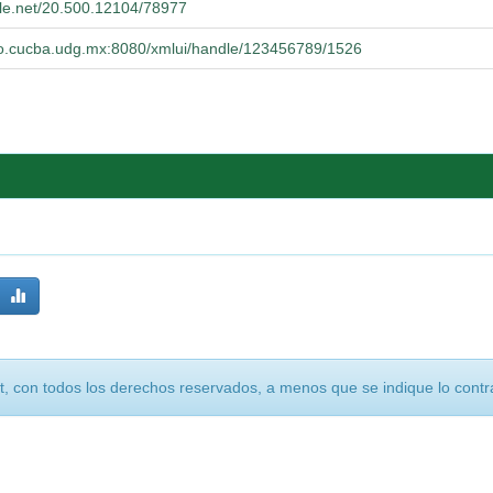
dle.net/20.500.12104/78977
orio.cucba.udg.mx:8080/xmlui/handle/123456789/1526
, con todos los derechos reservados, a menos que se indique lo contra