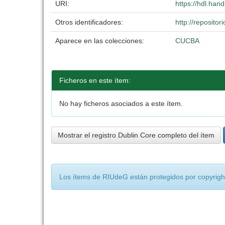
URI:
https://hdl.han
Otros identificadores:
http://reposit
Aparece en las colecciones:
CUCBA
Ficheros en este ítem:
No hay ficheros asociados a este ítem.
Mostrar el registro Dublin Core completo del ítem
Los ítems de RIUdeG están protegidos por copyright