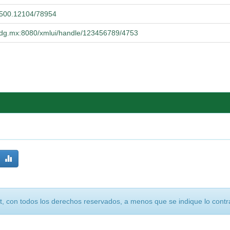
0.500.12104/78954
a.udg.mx:8080/xmlui/handle/123456789/4753
, con todos los derechos reservados, a menos que se indique lo contra