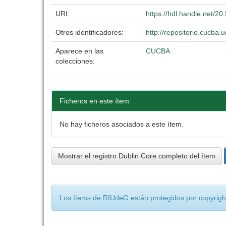
URI:
https://hdl.handle.net/2
Otros identificadores:
http://repositorio.cucb
Aparece en las
CUCBA
colecciones:
Ficheros en este ítem:
No hay ficheros asociados a este ítem.
Mostrar el registro Dublin Core completo del ítem
Los ítems de RIUdeG están protegidos por copyright