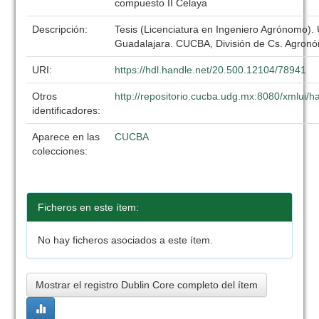
compuesto II Celaya
Descripción:
Tesis (Licenciatura en Ingeniero Agrónomo).
Guadalajara. CUCBA, División de Cs. Agronó
URI:
https://hdl.handle.net/20.500.12104/78941
Otros
http://repositorio.cucba.udg.mx:8080/xmlui
identificadores:
Aparece en las
CUCBA
colecciones:
Ficheros en este ítem:
No hay ficheros asociados a este ítem.
Mostrar el registro Dublin Core completo del ítem