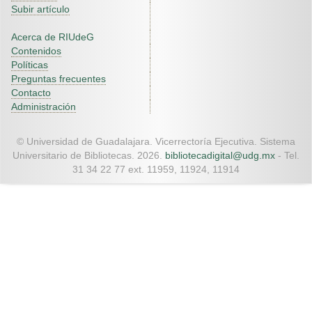
Subir artículo
Acerca de RIUdeG
Contenidos
Políticas
Preguntas frecuentes
Contacto
Administración
© Universidad de Guadalajara. Vicerrectoría Ejecutiva. Sistema
Universitario de Bibliotecas. 2026.
bibliotecadigital@udg.mx
- Tel.
31 34 22 77 ext. 11959, 11924, 11914