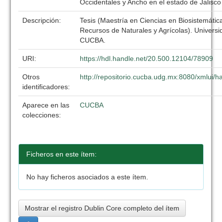
Occidentales y Ancho en el estado de Jalisco
Descripción:
Tesis (Maestría en Ciencias en Biosistemáti
Recursos de Naturales y Agrícolas). Univers
CUCBA.
URI:
https://hdl.handle.net/20.500.12104/78909
Otros
http://repositorio.cucba.udg.mx:8080/xmlui
identificadores:
Aparece en las
CUCBA
colecciones:
Ficheros en este ítem:
No hay ficheros asociados a este ítem.
Mostrar el registro Dublin Core completo del ítem