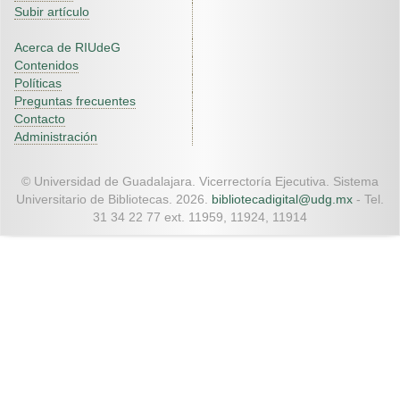
Subir artículo
Acerca de RIUdeG
Contenidos
Políticas
Preguntas frecuentes
Contacto
Administración
© Universidad de Guadalajara. Vicerrectoría Ejecutiva. Sistema
Universitario de Bibliotecas. 2026.
bibliotecadigital@udg.mx
- Tel.
31 34 22 77 ext. 11959, 11924, 11914