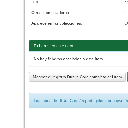
URI:
h
Otros identificadores:
h
Aparece en las colecciones:
C
Ficheros en este ítem:
No hay ficheros asociados a este ítem.
Mostrar el registro Dublin Core completo del ítem
Los ítems de RIUdeG están protegidos por copyright