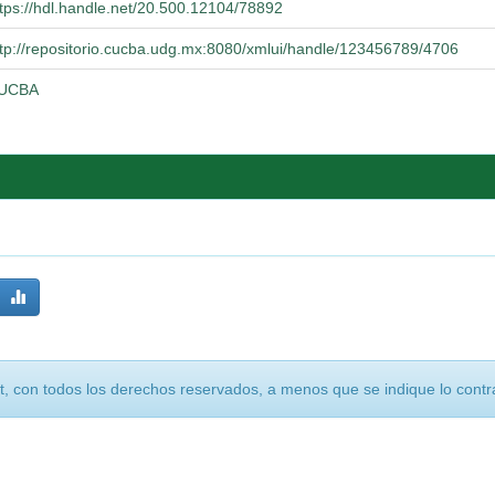
ttps://hdl.handle.net/20.500.12104/78892
ttp://repositorio.cucba.udg.mx:8080/xmlui/handle/123456789/4706
UCBA
, con todos los derechos reservados, a menos que se indique lo contra