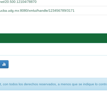
e.net/20.500.12104/78870
o.cucba.udg.mx:8080/xmlui/handle/123456789/3171
, con todos los derechos reservados, a menos que se indique lo contra