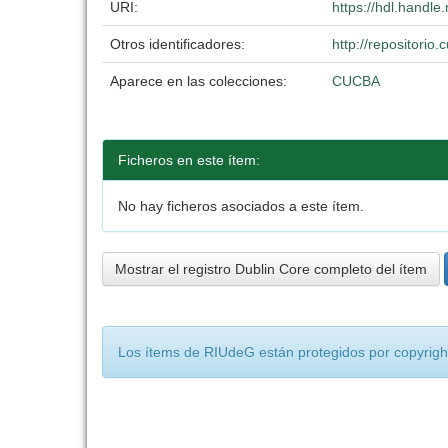
URI:
https://hdl.handl
Otros identificadores:
http://repositori
Aparece en las colecciones:
CUCBA
Ficheros en este ítem:
No hay ficheros asociados a este ítem.
Mostrar el registro Dublin Core completo del ítem
Los ítems de RIUdeG están protegidos por copyright