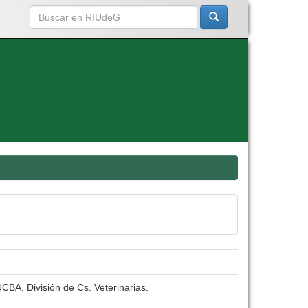
a
CBA, División de Cs. Veterinarias.