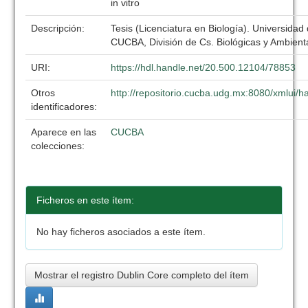
in vitro
Descripción:
Tesis (Licenciatura en Biología). Universidad
CUCBA, División de Cs. Biológicas y Ambient
URI:
https://hdl.handle.net/20.500.12104/78853
Otros
http://repositorio.cucba.udg.mx:8080/xmlui
identificadores:
Aparece en las
CUCBA
colecciones:
Ficheros en este ítem:
No hay ficheros asociados a este ítem.
Mostrar el registro Dublin Core completo del ítem