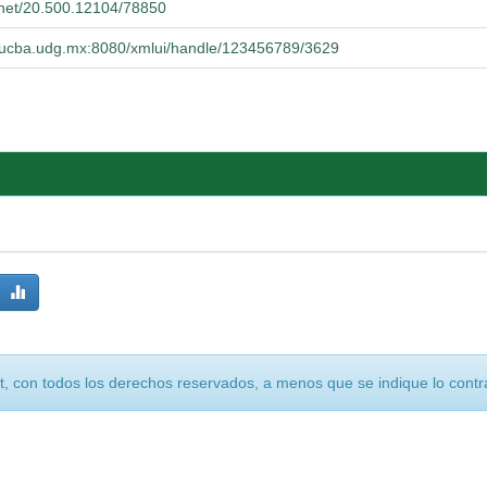
e.net/20.500.12104/78850
o.cucba.udg.mx:8080/xmlui/handle/123456789/3629
, con todos los derechos reservados, a menos que se indique lo contra