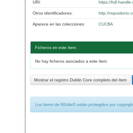
URI:
https://hdl.handl
Otros identificadores:
http://repositori
Aparece en las colecciones:
CUCBA
Ficheros en este ítem:
No hay ficheros asociados a este ítem.
Mostrar el registro Dublin Core completo del ítem
Los ítems de RIUdeG están protegidos por copyright