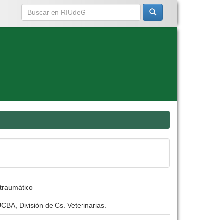
 traumático
CBA, División de Cs. Veterinarias.