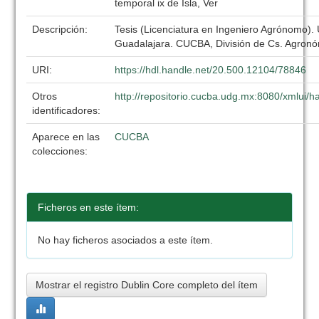
temporal ix de Isla, Ver
Descripción:
Tesis (Licenciatura en Ingeniero Agrónomo).
Guadalajara. CUCBA, División de Cs. Agronó
URI:
https://hdl.handle.net/20.500.12104/78846
Otros
http://repositorio.cucba.udg.mx:8080/xmlui
identificadores:
Aparece en las
CUCBA
colecciones:
Ficheros en este ítem:
No hay ficheros asociados a este ítem.
Mostrar el registro Dublin Core completo del ítem