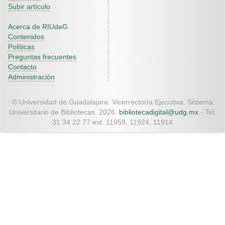
Subir artículo
Acerca de RIUdeG
Contenidos
Políticas
Preguntas frecuentes
Contacto
Administración
© Universidad de Guadalajara. Vicerrectoría Ejecutiva. Sistema
Universitario de Bibliotecas. 2026.
bibliotecadigital@udg.mx
- Tel.
31 34 22 77 ext. 11959, 11924, 11914