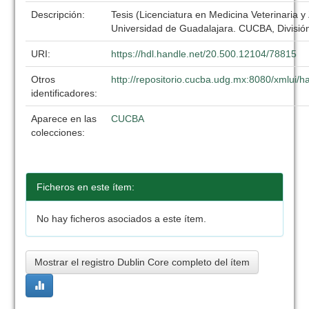
Descripción:
Tesis (Licenciatura en Medicina Veterinaria y
Universidad de Guadalajara. CUCBA, División
URI:
https://hdl.handle.net/20.500.12104/78815
Otros
http://repositorio.cucba.udg.mx:8080/xmlui
identificadores:
Aparece en las
CUCBA
colecciones:
Ficheros en este ítem:
No hay ficheros asociados a este ítem.
Mostrar el registro Dublin Core completo del ítem