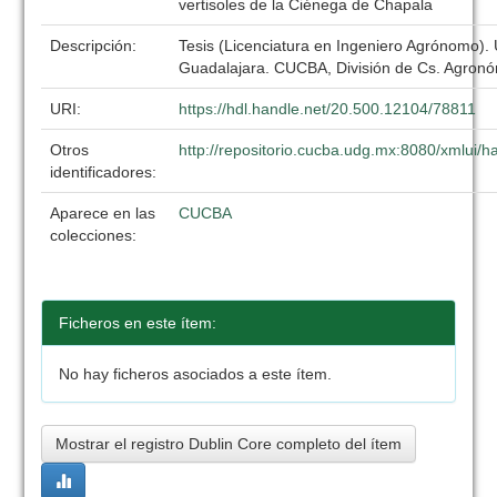
vertisoles de la Ciénega de Chapala
Descripción:
Tesis (Licenciatura en Ingeniero Agrónomo).
Guadalajara. CUCBA, División de Cs. Agronó
URI:
https://hdl.handle.net/20.500.12104/78811
Otros
http://repositorio.cucba.udg.mx:8080/xmlui
identificadores:
Aparece en las
CUCBA
colecciones:
Ficheros en este ítem:
No hay ficheros asociados a este ítem.
Mostrar el registro Dublin Core completo del ítem