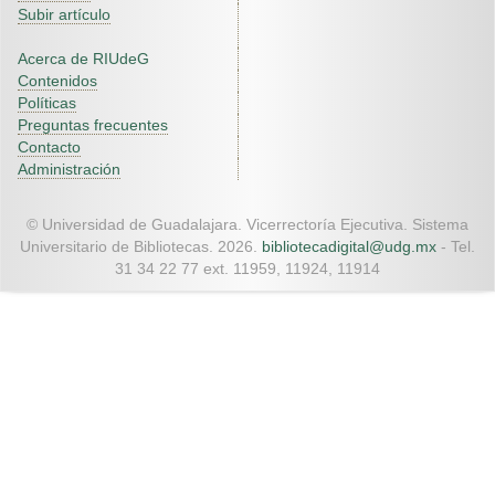
Subir artículo
Acerca de RIUdeG
Contenidos
Políticas
Preguntas frecuentes
Contacto
Administración
© Universidad de Guadalajara. Vicerrectoría Ejecutiva. Sistema
Universitario de Bibliotecas. 2026.
bibliotecadigital@udg.mx
- Tel.
31 34 22 77 ext. 11959, 11924, 11914