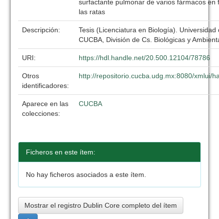
surfactante pulmonar de varios fármacos en 
las ratas
Descripción:
Tesis (Licenciatura en Biología). Universidad
CUCBA, División de Cs. Biológicas y Ambient
URI:
https://hdl.handle.net/20.500.12104/78786
Otros
http://repositorio.cucba.udg.mx:8080/xmlui
identificadores:
Aparece en las
CUCBA
colecciones:
Ficheros en este ítem:
No hay ficheros asociados a este ítem.
Mostrar el registro Dublin Core completo del ítem